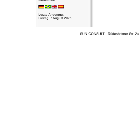
Connexion
Letzte Änderung:
Freitag, 7 August 2026
SUN-CONSULT - Rüdesheimer Str. 2a 