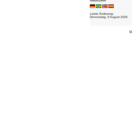
Connexion
Letzte Änderung:
Donnerstag, 6 August 2026
S